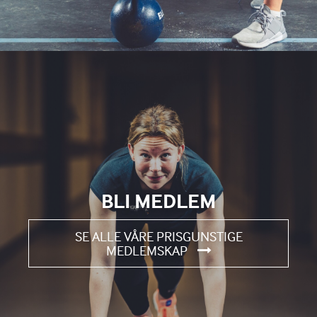
BLI MEDLEM
SE ALLE VÅRE PRISGUNSTIGE
MEDLEMSKAP