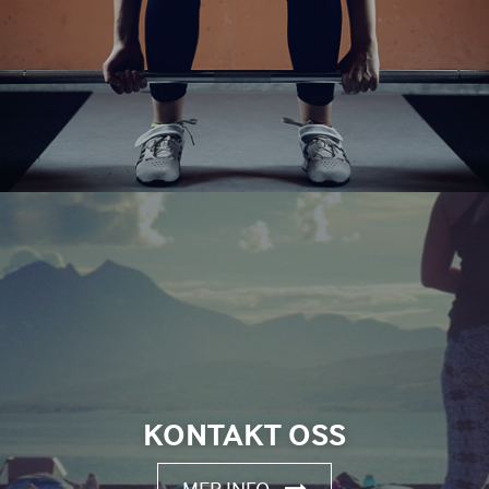
KONTAKT OSS
MER INFO