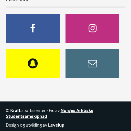
©
Kraft
sportssenter - Eid av
Norges Arktiske
Studentsamskipnad
Design og utvikling av
Levelup